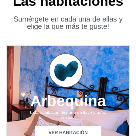
Las habitaciones
Sumérgete en cada una de ellas y
elige la que más te guste!
Arbequina
Esta habitación dispone de llave y baño
privado.
VER HABITACIÓN