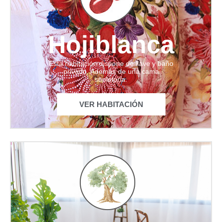
Hojiblanca
Esta habitación dispone de llave y baño
privado. Ademas de una cama
supletoria.
VER HABITACIÓN