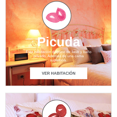
Picuda
Esta habitación dispone de llave y baño
privado. Ademas de una cama
supletoria.
VER HABITACIÓN