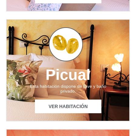
Picual
Esta habitación dispone de llave y baño
privado.
VER HABITACIÓN