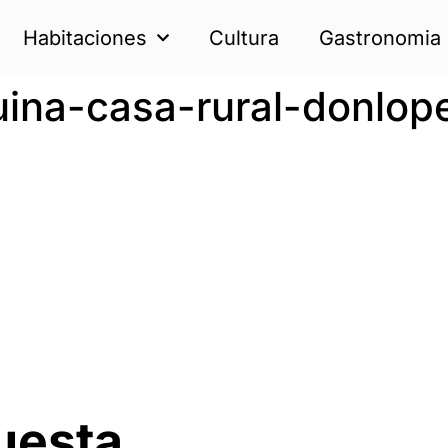
Habitaciones
Cultura
Gastronomia
uina-casa-rural-donlop
uesta