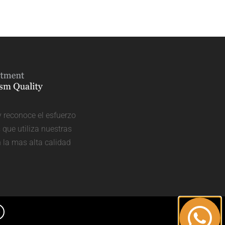
y reconoce el esfuerzo
que utiliza nuestras
n la mas alta calidad