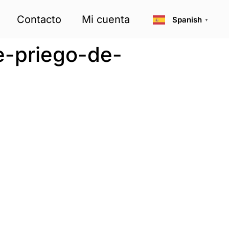
Contacto
Mi cuenta
Spanish
▼
e-priego-de-