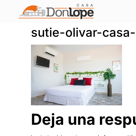
sutie-olivar-casa
Deja una resp