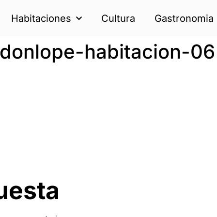
Habitaciones
Cultura
Gastronomia
-donlope-habitacion-06
uesta