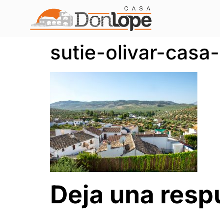
sutie-olivar-casa
Deja una resp