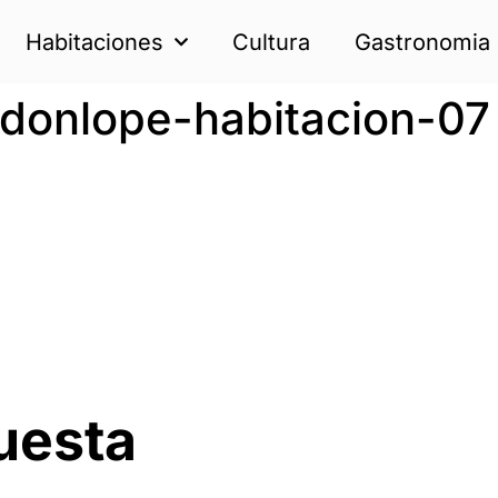
Habitaciones
Cultura
Gastronomia
-donlope-habitacion-07
uesta